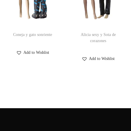
Coneja y gato sonriente
Alicia sexy y Sota de
corazones
Add to Wishlist
Add to Wishlist