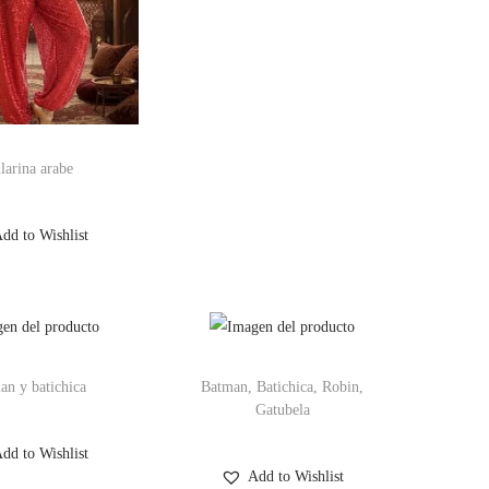
larina arabe
dd to Wishlist
an y batichica
Batman, Batichica, Robin,
Gatubela
dd to Wishlist
Add to Wishlist