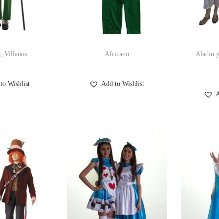
, Villanos
Africano
Aladin y
to Wishlist
Add to Wishlist
A