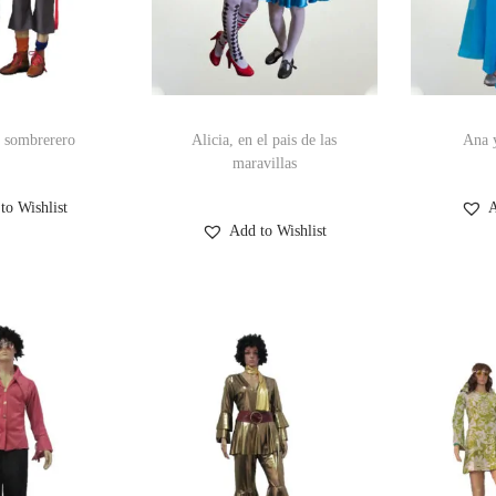
l sombrerero
Alicia, en el pais de las
Ana 
maravillas
to Wishlist
A
Add to Wishlist