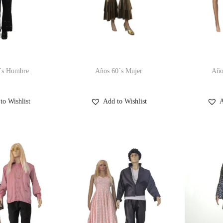
´s Hombre
Años 60´s Mujer
Año
to Wishlist
Add to Wishlist
A