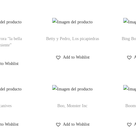
ora “la bella
Betty y Pedro, Los picapiedras
Bing Bo
iente”
Add to Wishlist
A
to Wishlist
canives
Boo, Monster Inc
Boome
to Wishlist
Add to Wishlist
A