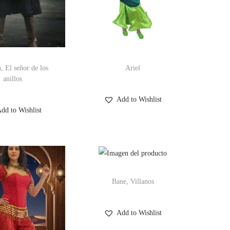
, El señor de los
Ariel
anillos
Add to Wishlist
dd to Wishlist
Bane, Villanos
Add to Wishlist