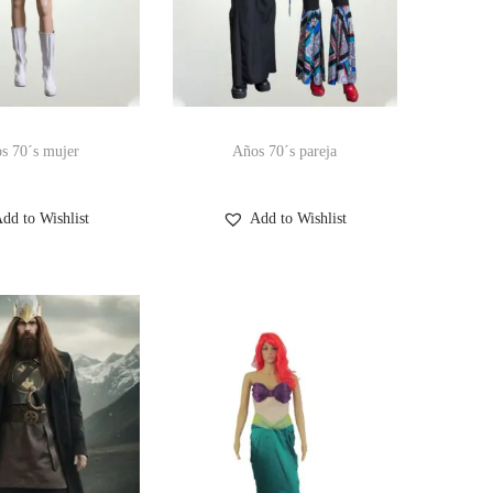
s 70´s mujer
Años 70´s pareja
dd to Wishlist
Add to Wishlist