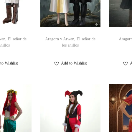
en, El señor de
Aragorn y Arwen, El señor de
Aragorn
anillos
los anillos
to Wishlist
Add to Wishlist
A