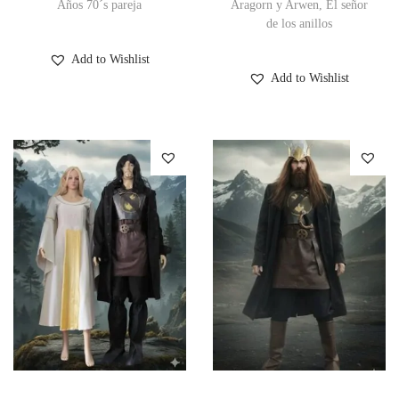
Años 70´s pareja
Aragorn y Arwen, El señor
de los anillos
Add to Wishlist
Add to Wishlist