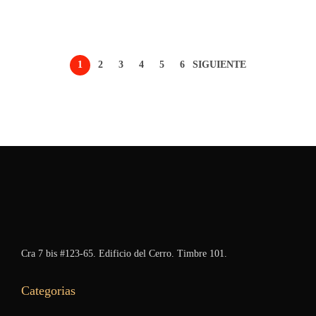
1
2
3
4
5
6
SIGUIENTE
Cra 7 bis #123-65. Edificio del Cerro. Timbre 101.
Categorias