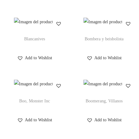
Blancanives
Bombera y beisbolista
Add to Wishlist
Add to Wishlist
Boo, Monster Inc
Boomerang, Villanos
Add to Wishlist
Add to Wishlist