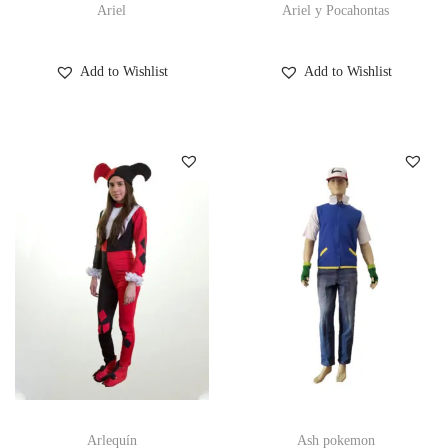
Ariel
Ariel y Pocahontas
Add to Wishlist
Add to Wishlist
Arlequín
Ash pokemon