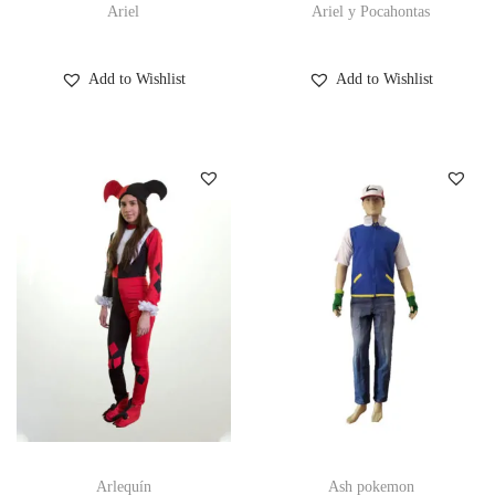
Ariel
Ariel y Pocahontas
Add to Wishlist
Add to Wishlist
Arlequín
Ash pokemon