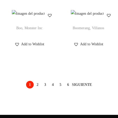
Boo, Monster Inc
Boomerang, Villanos
Add to Wishlist
Add to Wishlist
1
2
3
4
5
6
SIGUIENTE