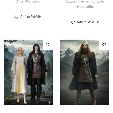
Años 70´s pareja
Aragorn y Arwen, El señor
de los anillos
Add to Wishlist
Add to Wishlist