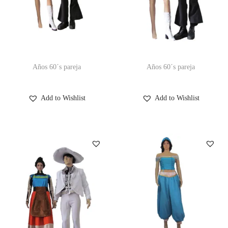
Años 60´s pareja
Años 60´s pareja
Add to Wishlist
Add to Wishlist