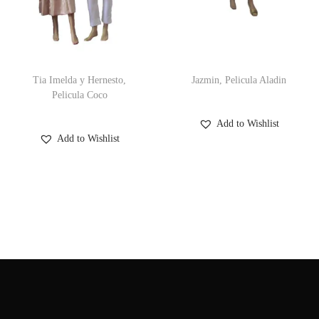
Tia Imelda y Hernesto,
Jazmin, Pelicula Aladin
Pelicula Coco
Add to Wishlist
Add to Wishlist