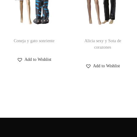
Coneja y gato sonriente
Alicia sexy y Sota de
corazones
Add to Wishlist
Add to Wishlist