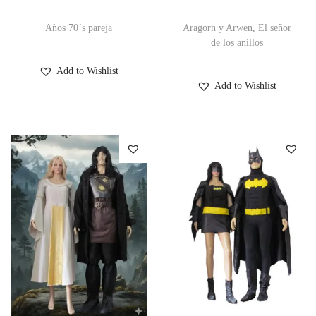
Años 70´s pareja
Aragorn y Arwen, El señor
de los anillos
Add to Wishlist
Add to Wishlist