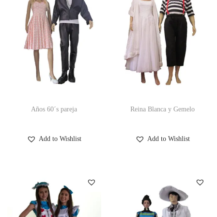
Años 60´s pareja
Reina Blanca y Gemelo
Add to Wishlist
Add to Wishlist